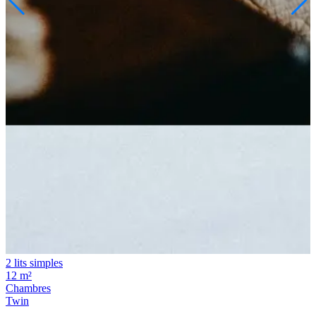
2 lits simples
12 m²
Chambres
Twin